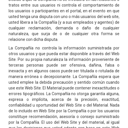
tratos entre sus usuarios ni controla el comportamiento de
los usuarios o participantes en el portal, en el evento en que
usted tenga una disputa con uno o más usuarios del web site,
usted libera a la Compañía (y a sus empleados y agentes) de
cualquier reclamación, demanda o daño de cualquier
naturaleza, que surja de o de cualquier otra forma se
relacione con dicha disputa.
La Compañía no controla la información suministrada por
otros usuarios y que pueda estar disponible a través del Web
Site. Por su propia naturaleza la información proveniente de
terceras personas puede ser ofensiva, dañina, falsa o
inexacta y en algunos casos puede ser titulada o rotulada de
manera errónea o decepcionante. La Compañía espera que
usted emplee la debida precaución y sentido común cuando
use este Web Site. El Material puede contener inexactitudes o
errores tipográficos. La Compañía no otorga garantía alguna,
expresa o implícita, acerca de la precisión, exactitud,
confiabilidad u oportunidad del Web Site o del Material. Nada
de lo incluido en Web Site por la Compañía o por los usuarios
constituye recomendación, asesoría o consejo suministrado
por la Compañía. El uso del Web Site y del material, al igual