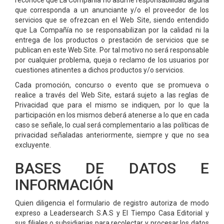
reconoce que La Compañía no asume responsabilidad alguna
que corresponda a un anunciante y/o el proveedor de los
servicios que se ofrezcan en el Web Site, siendo entendido
que La Compañía no se responsabilizan por la calidad ni la
entrega de los productos o prestación de servicios que se
publican en este Web Site. Por tal motivo no será responsable
por cualquier problema, queja o reclamo de los usuarios por
cuestiones atinentes a dichos productos y/o servicios.
Cada promoción, concurso o evento que se promueva o
realice a través del Web Site, estará sujeto a las reglas de
Privacidad que para el mismo se indiquen, por lo que la
participación en los mismos deberá atenerse a lo que en cada
caso se señale, lo cual será complementario a las políticas de
privacidad señaladas anteriormente, siempre y que no sea
excluyente.
BASES DE DATOS E
INFORMACIÓN
Quien diligencia el formulario de registro autoriza de modo
expreso a Leadersearch S.A.S y El Tiempo Casa Editorial y
sus filiales o subsidiarias para recolectar y procesar los datos