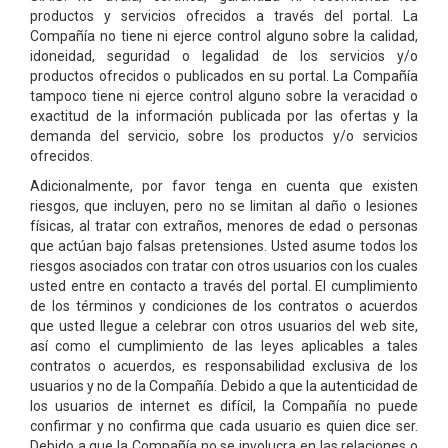
productos y servicios ofrecidos a través del portal. La
Compañía no tiene ni ejerce control alguno sobre la calidad,
idoneidad, seguridad o legalidad de los servicios y/o
productos ofrecidos o publicados en su portal. La Compañía
tampoco tiene ni ejerce control alguno sobre la veracidad o
exactitud de la información publicada por las ofertas y la
demanda del servicio, sobre los productos y/o servicios
ofrecidos.
Adicionalmente, por favor tenga en cuenta que existen
riesgos, que incluyen, pero no se limitan al daño o lesiones
físicas, al tratar con extraños, menores de edad o personas
que actúan bajo falsas pretensiones. Usted asume todos los
riesgos asociados con tratar con otros usuarios con los cuales
usted entre en contacto a través del portal. El cumplimiento
de los términos y condiciones de los contratos o acuerdos
que usted llegue a celebrar con otros usuarios del web site,
así como el cumplimiento de las leyes aplicables a tales
contratos o acuerdos, es responsabilidad exclusiva de los
usuarios y no de la Compañía. Debido a que la autenticidad de
los usuarios de internet es difícil, la Compañía no puede
confirmar y no confirma que cada usuario es quien dice ser.
Debido a que la Compañía no se involucra en las relaciones o