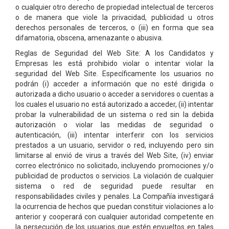
o cualquier otro derecho de propiedad intelectual de terceros
o de manera que viole la privacidad, publicidad u otros
derechos personales de terceros, o (iii) en forma que sea
difamatoria, obscena, amenazante o abusiva.
Reglas de Seguridad del Web Site: A los Candidatos y
Empresas les está prohibido violar o intentar violar la
seguridad del Web Site. Específicamente los usuarios no
podrán (i) acceder a información que no esté dirigida o
autorizada a dicho usuario o acceder a servidores o cuentas a
los cuales el usuario no está autorizado a acceder, (ii) intentar
probar la vulnerabilidad de un sistema o red sin la debida
autorización o violar las medidas de seguridad o
autenticación, (iii) intentar interferir con los servicios
prestados a un usuario, servidor o red, incluyendo pero sin
limitarse al envió de virus a través del Web Site, (iv) enviar
correo electrónico no solicitado, incluyendo promociones y/o
publicidad de productos o servicios. La violación de cualquier
sistema o red de seguridad puede resultar en
responsabilidades civiles y penales. La Compañía investigará
la ocurrencia de hechos que puedan constituir violaciones a lo
anterior y cooperará con cualquier autoridad competente en
la persecución de los usuarios que estén envueltos en tales