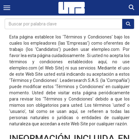
Togg
Toggle navigation
Esta página establece los 'Términos y Condiciones' bajo los
cuales los empleadores (las 'Empresas') como oferentes de
trabajo (los 'Candidatos') pueden usar elempleo.com. Por
favor lea esta página cuidadosamente. Si usted no acepta los
términos y condiciones establecidos aquí, no use
elempleo.com (el Web Site) ni sus servicios. Mediante el uso
de este Web Site usted está indicando su aceptación a estos
'Términos y Condiciones'. Leadersearch S.A.S. (la 'Compañía')
puede modificar estos 'Términos y Condiciones' en cualquier
momento. Usted debe visitar esta página periódicamente
para revisar los 'Términos y Condiciones' debido a que los
mismos son obligatorios para usted. Los términos 'usted' o
'usuario', tal como se usan aquí, se refieren a todas las
personas naturales o jurídicas o entidades de cualquier
naturaleza que accedan a este Web Site por cualquier razón.
INFORMACIÓN INCLUIDA EN