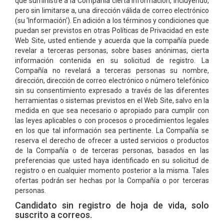
que suministre a la Compañía cierta información, incluyendo,
pero sin limitarse a, una dirección válida de correo electrónico
(su 'Información'). En adición a los términos y condiciones que
puedan ser previstos en otras Políticas de Privacidad en este
Web Site, usted entiende y acuerda que la compañía puede
revelar a terceras personas, sobre bases anónimas, cierta
información contenida en su solicitud de registro. La
Compañía no revelará a terceras personas su nombre,
dirección, dirección de correo electrónico o número telefónico
sin su consentimiento expresado a través de las diferentes
herramientas o sistemas previstos en el Web Site, salvo en la
medida en que sea necesario o apropiado para cumplir con
las leyes aplicables o con procesos o procedimientos legales
en los que tal información sea pertinente. La Compañía se
reserva el derecho de ofrecer a usted servicios o productos
de la Compañía o de terceras personas, basados en las
preferencias que usted haya identificado en su solicitud de
registro o en cualquier momento posterior a la misma. Tales
ofertas podrán ser hechas por la Compañía o por terceras
personas.
Candidato sin registro de hoja de vida, solo
suscrito a correos.