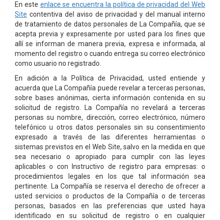
En este
enlace se encuentra la política de privacidad del Web
Site
contentiva del aviso de privacidad y del manual interno
de tratamiento de datos personales de La Compañía, que se
acepta previa y expresamente por usted para los fines que
allí se informan de manera previa, expresa e informada, al
momento del registro o cuando entrega su correo electrónico
como usuario no registrado.
En adición a la Política de Privacidad, usted entiende y
acuerda que La Compañía puede revelar a terceras personas,
sobre bases anónimas, cierta información contenida en su
solicitud de registro. La Compañía no revelará a terceras
personas su nombre, dirección, correo electrónico, número
telefónico u otros datos personales sin su consentimiento
expresado a través de las diferentes herramientas o
sistemas previstos en el Web Site, salvo en la medida en que
sea necesario o apropiado para cumplir con las leyes
aplicables o con Instructivo de registro para empresas: o
procedimientos legales en los que tal información sea
pertinente. La Compañía se reserva el derecho de ofrecer a
usted servicios o productos de la Compañía o de terceras
personas, basados en las preferencias que usted haya
identificado en su solicitud de registro o en cualquier