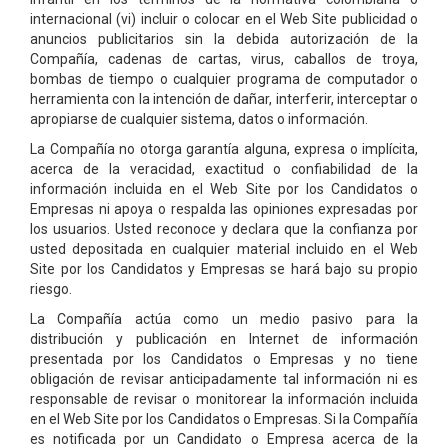
internacional (vi) incluir o colocar en el Web Site publicidad o
anuncios publicitarios sin la debida autorización de la
Compañía, cadenas de cartas, virus, caballos de troya,
bombas de tiempo o cualquier programa de computador o
herramienta con la intención de dañar, interferir, interceptar o
apropiarse de cualquier sistema, datos o información.
La Compañía no otorga garantía alguna, expresa o implícita,
acerca de la veracidad, exactitud o confiabilidad de la
información incluida en el Web Site por los Candidatos o
Empresas ni apoya o respalda las opiniones expresadas por
los usuarios. Usted reconoce y declara que la confianza por
usted depositada en cualquier material incluido en el Web
Site por los Candidatos y Empresas se hará bajo su propio
riesgo.
La Compañía actúa como un medio pasivo para la
distribución y publicación en Internet de información
presentada por los Candidatos o Empresas y no tiene
obligación de revisar anticipadamente tal información ni es
responsable de revisar o monitorear la información incluida
en el Web Site por los Candidatos o Empresas. Si la Compañía
es notificada por un Candidato o Empresa acerca de la