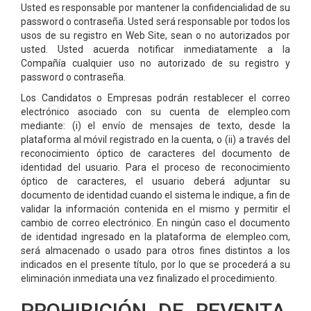
Usted es responsable por mantener la confidencialidad de su
password o contraseña. Usted será responsable por todos los
usos de su registro en Web Site, sean o no autorizados por
usted. Usted acuerda notificar inmediatamente a la
Compañía cualquier uso no autorizado de su registro y
password o contraseña.
Los Candidatos o Empresas podrán restablecer el correo
electrónico asociado con su cuenta de elempleo.com
mediante: (i) el envío de mensajes de texto, desde la
plataforma al móvil registrado en la cuenta, o (ii) a través del
reconocimiento óptico de caracteres del documento de
identidad del usuario. Para el proceso de reconocimiento
óptico de caracteres, el usuario deberá adjuntar su
documento de identidad cuando el sistema le indique, a fin de
validar la información contenida en el mismo y permitir el
cambio de correo electrónico. En ningún caso el documento
de identidad ingresado en la plataforma de elempleo.com,
será almacenado o usado para otros fines distintos a los
indicados en el presente título, por lo que se procederá a su
eliminación inmediata una vez finalizado el procedimiento.
PROHIBICIÓN DE REVENTA,