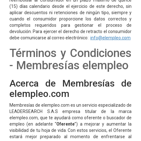
reembolsar al Consumidor en un plazo máximo de quince
(15) días calendario desde el ejercicio de este derecho, sin
aplicar descuentos ni retenciones de ningún tipo, siempre y
cuando el consumidor proporcione los datos correctos y
completos requeridos para gestionar el proceso de
devolución. Para ejercer el derecho de retracto el consumidor
debe comunicarse al correo electrónico:
info@elempleo.com
Términos y Condiciones
- Membresías elempleo
Acerca de Membresías de
elempleo.com
Membresías de elempleo.com es un servicio especializado de
LEADERSEARCH S.A.S empresa titular de la marca
elempleo.com, que te ayudará como oferente o buscador de
empleo (en adelante “
Oferente
”) a mejorar y aumentar la
visibilidad de tu hoja de vida. Con estos servicios, el Oferente
estará mejor preparado al momento de enfrentarse al