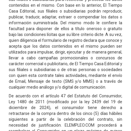
contenidos en el mismo. Con base en lo anterior, El Tiempo
Casa Editorial, sus filiales o subsidiarias podrán reproducir,
publicar, traducir, adaptar, extraer o compendiar los datos o
información suministrada. Del mismo modo le confiere la
facultad para disponer de ellos a título oneroso o gratuito
bajo las condiciones lícitas que su libre criterio dicte. A su vez,
quien diligencia el formulario de registro declara que conoce y
acepta que los datos contenidos en el mismo pueden ser
utilizados para impulsar, dirigir, ejecutar y de manera general,
llevar a cabo campañas promocionales o concursos de
carácter comercial o publicitario, de El Tiempo Casa Editorial y
sus filiales o subsidiarias o de otras personas o sociedades
con quien esta contrate tales actividades, mediante el envío
de Email, Mensaje de texto (SMS y/o MMS) o a través de
cualquier medio análogo y/o digital de comunicación.
De acuerdo con el artículo 47 del Estatuto del Consumidor,
Ley 1480 de 2011 (modificado por la ley 2439 del 19 de
diciembre de 2024), el consumidor tiene derecho a
retractarse de la compra dentro de los cinco (5) días hábiles
siguientes a partir de la celebración del contrato, sin
necesidad de justificación. ELEMPLEO.COM procederá a