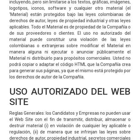
incluyendo, pero sin limitarse a los textos, gráficas, imágenes,
logotipos, iconos, software y cualquier otro material (el
'Material) están protegidos bajo las leyes colombianas de
derechos de autor, leyes de propiedad industrial y otras leyes
aplicables. Todo el Material es de propiedad de la Compañía o
de sus proveedores o clientes. El uso no autorizado del
material puede constituir una violación de las leyes
colombianas o extranjeras sobre modificar el Material en
manera alguna ni ejecutar o anunciar públicamente el
Material ni distribuirlo para propósitos comerciales. Usted no
podrá copiar o adaptar el código HTML que la Compañía crea
para generar sus páginas, ya que el mismo está protegido por
los derechos de autor de la Compañía.
USO AUTORIZADO DEL WEB
SITE
Reglas Generales: los Candidatos y Empresas no pueden usar
el Web Site con el fin de transmitir, distribuir, almacenar o
destruir material (i) en violación de cualquier ley aplicable o
regulación, (ii) de manera que se infrinjan las leyes sobre
derechos de autor, propiedad industrial, secretos comerciales