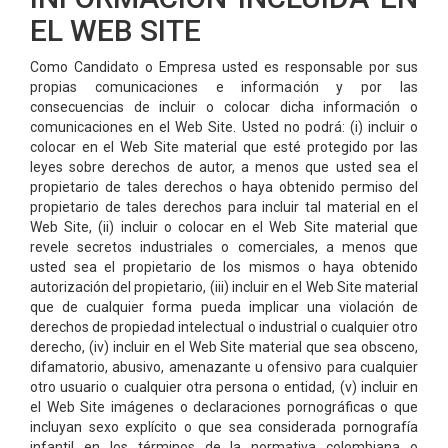
EL WEB SITE
Como Candidato o Empresa usted es responsable por sus
propias comunicaciones e información y por las
consecuencias de incluir o colocar dicha información o
comunicaciones en el Web Site. Usted no podrá: (i) incluir o
colocar en el Web Site material que esté protegido por las
leyes sobre derechos de autor, a menos que usted sea el
propietario de tales derechos o haya obtenido permiso del
propietario de tales derechos para incluir tal material en el
Web Site, (ii) incluir o colocar en el Web Site material que
revele secretos industriales o comerciales, a menos que
usted sea el propietario de los mismos o haya obtenido
autorización del propietario, (iii) incluir en el Web Site material
que de cualquier forma pueda implicar una violación de
derechos de propiedad intelectual o industrial o cualquier otro
derecho, (iv) incluir en el Web Site material que sea obsceno,
difamatorio, abusivo, amenazante u ofensivo para cualquier
otro usuario o cualquier otra persona o entidad, (v) incluir en
el Web Site imágenes o declaraciones pornográficas o que
incluyan sexo explícito o que sea considerada pornografía
infantil en los términos de la normativa colombiana o