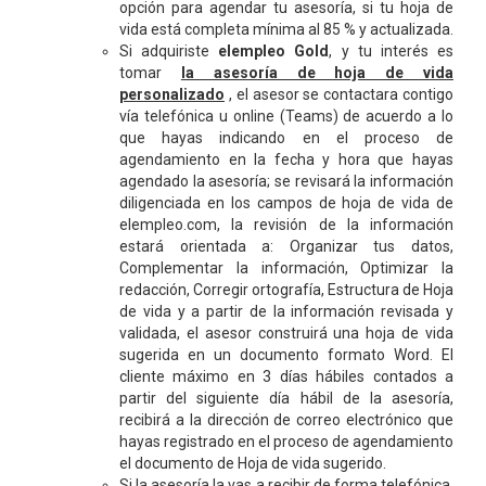
opción para agendar tu asesoría, si tu hoja de
vida está completa mínima al 85 % y actualizada.
Si adquiriste
elempleo Gold
, y tu interés es
tomar
la asesoría de hoja de vida
personalizado
, el asesor se contactara contigo
vía telefónica u online (Teams) de acuerdo a lo
que hayas indicando en el proceso de
agendamiento en la fecha y hora que hayas
agendado la asesoría; se revisará la información
diligenciada en los campos de hoja de vida de
elempleo.com, la revisión de la información
estará orientada a: Organizar tus datos,
Complementar la información, Optimizar la
redacción, Corregir ortografía, Estructura de Hoja
de vida y a partir de la información revisada y
validada, el asesor construirá una hoja de vida
sugerida en un documento formato Word. El
cliente máximo en 3 días hábiles contados a
partir del siguiente día hábil de la asesoría,
recibirá a la dirección de correo electrónico que
hayas registrado en el proceso de agendamiento
el documento de Hoja de vida sugerido.
Si la asesoría la vas a recibir de forma telefónica,