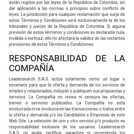
están regidos por las leyes de la República de Colombia, sin
dar aplicación a las normas o principios sobre conflicto de
leyes. La jurisdicción para cualquier reclamación que surja de
estos Términos y Condiciones será exclusivamente la de los
tribunales y jueces de la República de Colombia. Si alguna
previsión de estos términos y condiciones es declarada nula,
inválida o ineficaz, ello no afectará la validez de las restantes
previsiones de estos Términos y Condiciones.
RESPONSABILIDAD DE LA
COMPAÑÍA
Leadersearch S.A.S. actúa solamente como un lugar o
escenario para que la oferta y demanda de los servicios de
empleo y relacionados, incluyan o publiquen sus propuestas y
servicios. La Compañía no revisa ni censura las ofertas,
bienes o servicios publicados. La Compañía no está
involucrada ni se involucra en las transacciones o tratos entre
la oferta y demanda y/o los Candidatos o Empresas de este
Web Site. La selección de uno y otro servicio y/o producto es
responsabilidad exclusiva de los usuarios. Leadersearch
S.A.S. no avala, certifica, garantiza ni recomienda los