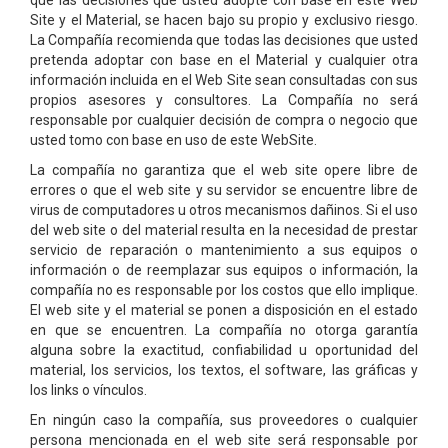
que las decisiones que usted adopte con base en este Web
Site y el Material, se hacen bajo su propio y exclusivo riesgo.
La Compañía recomienda que todas las decisiones que usted
pretenda adoptar con base en el Material y cualquier otra
información incluida en el Web Site sean consultadas con sus
propios asesores y consultores. La Compañía no será
responsable por cualquier decisión de compra o negocio que
usted tomo con base en uso de este WebSite.
La compañía no garantiza que el web site opere libre de
errores o que el web site y su servidor se encuentre libre de
virus de computadores u otros mecanismos dañinos. Si el uso
del web site o del material resulta en la necesidad de prestar
servicio de reparación o mantenimiento a sus equipos o
información o de reemplazar sus equipos o información, la
compañía no es responsable por los costos que ello implique.
El web site y el material se ponen a disposición en el estado
en que se encuentren. La compañía no otorga garantía
alguna sobre la exactitud, confiabilidad u oportunidad del
material, los servicios, los textos, el software, las gráficas y
los links o vínculos.
En ningún caso la compañía, sus proveedores o cualquier
persona mencionada en el web site será responsable por