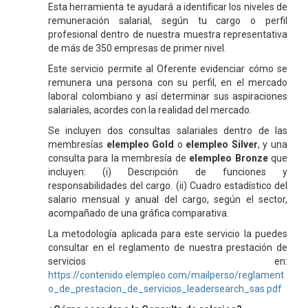
Esta herramienta te ayudará a identificar los niveles de
remuneración salarial, según tu cargo o perfil
profesional dentro de nuestra muestra representativa
de más de 350 empresas de primer nivel.
Este servicio permite al Oferente evidenciar cómo se
remunera una persona con su perfil, en el mercado
laboral colombiano y así determinar sus aspiraciones
salariales, acordes con la realidad del mercado.
Se incluyen dos consultas salariales dentro de las
membresías
elempleo Gold
o
elempleo Silver
, y una
consulta para la membresía de
elempleo Bronze
que
incluyen: (i) Descripción de funciones y
responsabilidades del cargo. (ii) Cuadro estadístico del
salario mensual y anual del cargo, según el sector,
acompañado de una gráfica comparativa.
La metodología aplicada para este servicio la puedes
consultar en el reglamento de nuestra prestación de
servicios en:
https://contenido.elempleo.com/mailperso/reglament
o_de_prestacion_de_servicios_leadersearch_sas.pdf