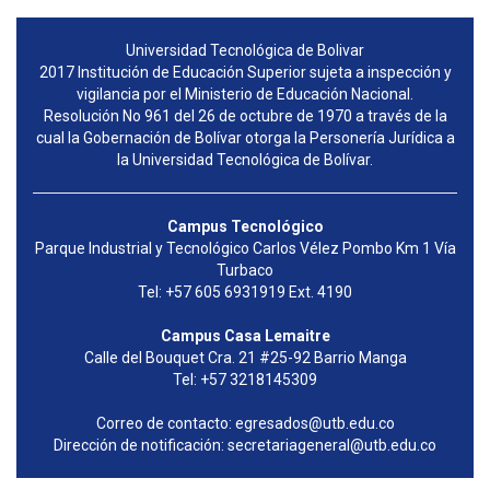
Universidad Tecnológica de Bolivar
2017 Institución de Educación Superior sujeta a inspección y
vigilancia por el Ministerio de Educación Nacional.
Resolución No 961 del 26 de octubre de 1970 a través de la
cual la Gobernación de Bolívar otorga la Personería Jurídica a
la Universidad Tecnológica de Bolívar.
Campus Tecnológico
Parque Industrial y Tecnológico Carlos Vélez Pombo Km 1 Vía
Turbaco
Tel: +57 605 6931919 Ext. 4190
Campus Casa Lemaitre
Calle del Bouquet Cra. 21 #25-92 Barrio Manga
Tel: +57 3218145309
Correo de contacto:
egresados@utb.edu.co
Dirección de notificación:
secretariageneral@utb.edu.co