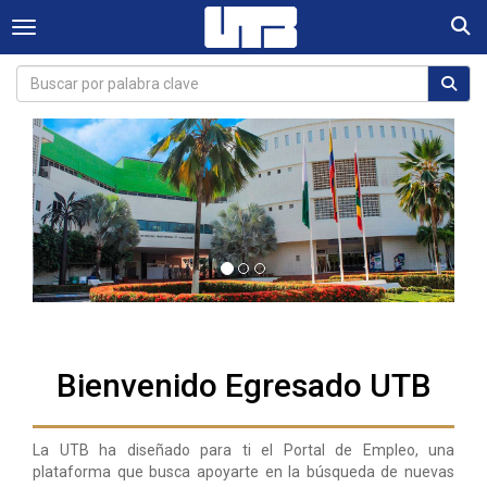
Togg
Toggle navigation
Bienvenido Egresado UTB
La UTB ha diseñado para ti el Portal de Empleo, una
plataforma que busca apoyarte en la búsqueda de nuevas