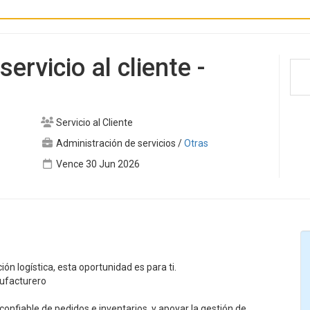
ervicio al cliente -
Servicio al Cliente
Administración de servicios
/
Otras
Vence 30 Jun 2026
ción logística, esta oportunidad es para ti.
nufacturero
onfiable de pedidos e inventarios, y apoyar la gestión de