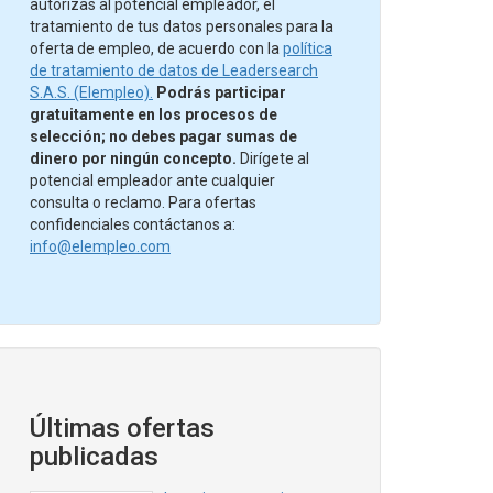
autorizas al potencial empleador, el
tratamiento de tus datos personales para la
oferta de empleo, de acuerdo con la
política
de tratamiento de datos de Leadersearch
S.A.S. (Elempleo).
Podrás participar
gratuitamente en los procesos de
selección; no debes pagar sumas de
dinero por ningún concepto.
Dirígete al
potencial empleador ante cualquier
consulta o reclamo. Para ofertas
confidenciales contáctanos a:
info@elempleo.com
Últimas ofertas
publicadas