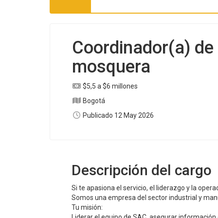
Coordinador(a) de s
mosquera
$5,5 a $6 millones
Bogotá
Publicado 12 May 2026
Descripción del cargo
Si te apasiona el servicio, el liderazgo y la opera
Somos una empresa del sector industrial y ma
Tu misión:
Liderar el equipo de SAC, asegurar información c