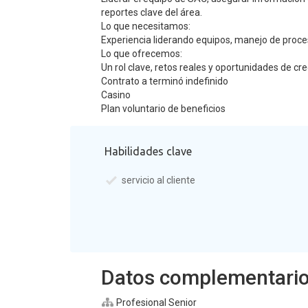
reportes clave del área.
Lo que necesitamos:
Experiencia liderando equipos, manejo de proces
Lo que ofrecemos:
Un rol clave, retos reales y oportunidades de cr
Contrato a terminó indefinido
Casino
Plan voluntario de beneficios
Habilidades clave
servicio al cliente
Datos complementari
Profesional Senior