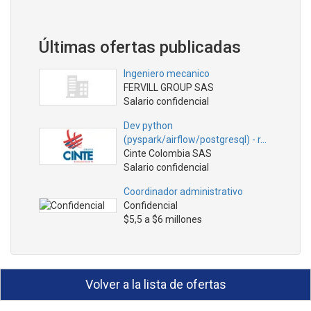
Últimas ofertas publicadas
Ingeniero mecanico
FERVILL GROUP SAS
Salario confidencial
Dev python
(pyspark/airflow/postgresql) - r…
Cinte Colombia SAS
Salario confidencial
Coordinador administrativo
Confidencial
$5,5 a $6 millones
Volver a la lista de ofertas