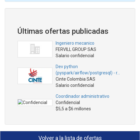
Últimas ofertas publicadas
Ingeniero mecanico
FERVILL GROUP SAS
Salario confidencial
Dev python
(pyspark/airflow/postgresql) - r…
Cinte Colombia SAS
Salario confidencial
Coordinador administrativo
Confidencial
$5,5 a $6 millones
Volver a la lista de ofertas