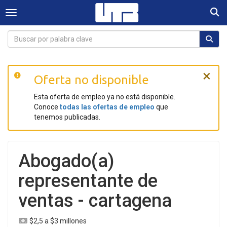
Togg
Toggle navigation
×
Oferta no disponible
Esta oferta de empleo ya no está disponible.
Conoce
todas las ofertas de empleo
que
tenemos publicadas.
Abogado(a)
representante de
ventas - cartagena
$2,5 a $3 millones