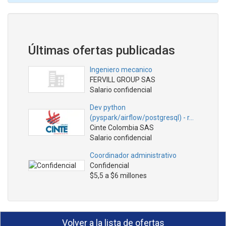
Últimas ofertas publicadas
Ingeniero mecanico
FERVILL GROUP SAS
Salario confidencial
Dev python
(pyspark/airflow/postgresql) - r…
Cinte Colombia SAS
Salario confidencial
Coordinador administrativo
Confidencial
$5,5 a $6 millones
Volver a la lista de ofertas