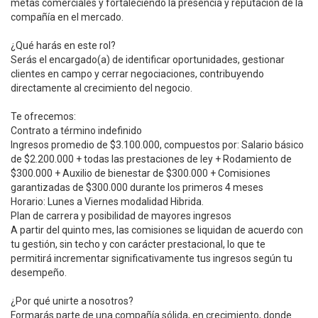
metas comerciales y fortaleciendo la presencia y reputación de la
compañía en el mercado.
¿Qué harás en este rol?
Serás el encargado(a) de identificar oportunidades, gestionar
clientes en campo y cerrar negociaciones, contribuyendo
directamente al crecimiento del negocio.
Te ofrecemos:
Contrato a término indefinido
Ingresos promedio de $3.100.000, compuestos por: Salario básico
de $2.200.000 + todas las prestaciones de ley + Rodamiento de
$300.000 + Auxilio de bienestar de $300.000 + Comisiones
garantizadas de $300.000 durante los primeros 4 meses
Horario: Lunes a Viernes modalidad Hibrida.
Plan de carrera y posibilidad de mayores ingresos
A partir del quinto mes, las comisiones se liquidan de acuerdo con
tu gestión, sin techo y con carácter prestacional, lo que te
permitirá incrementar significativamente tus ingresos según tu
desempeño.
¿Por qué unirte a nosotros?
Formarás parte de una compañía sólida, en crecimiento, donde